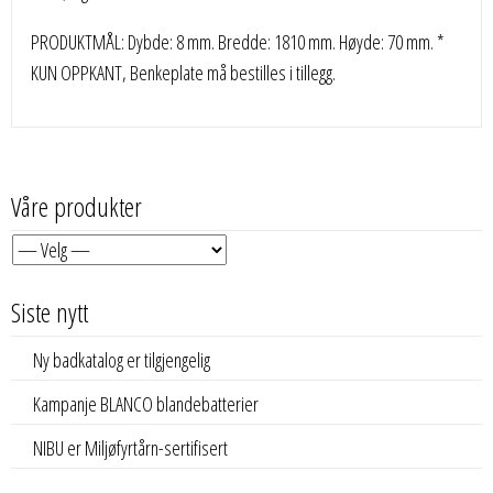
PRODUKTMÅL: Dybde: 8 mm. Bredde: 1810 mm. Høyde: 70 mm. *
KUN OPPKANT, Benkeplate må bestilles i tillegg.
Våre produkter
Siste nytt
Ny badkatalog er tilgjengelig
Kampanje BLANCO blandebatterier
NIBU er Miljøfyrtårn-sertifisert