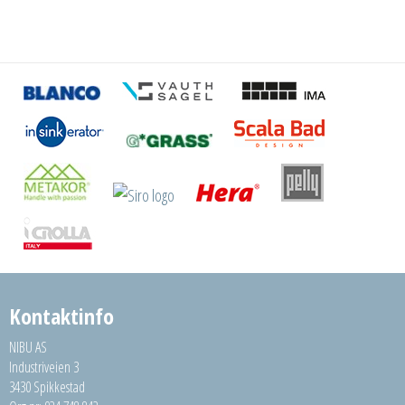
Kontaktinfo
NIBU AS
Industriveien 3
3430 Spikkestad