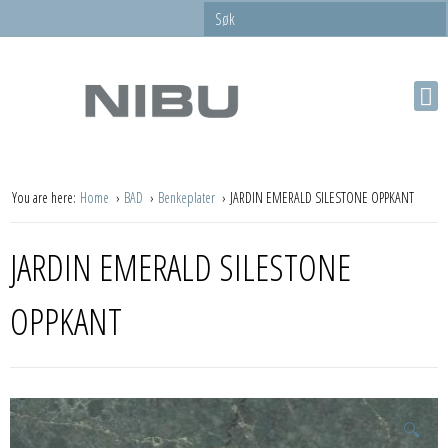
You are here:
Home
BAD
Benkeplater
JARDIN EMERALD SILESTONE OPPKANT
JARDIN EMERALD SILESTONE
OPPKANT
🔍