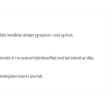
le metalliske detaljer og nyanser i svart og krem.
rialet er i en avansert hybridoverflate med lavt innhold av silika,
nkeplaten leveres uten hull.