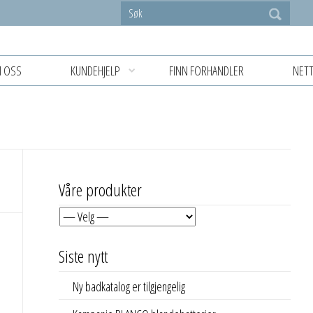
 OSS
KUNDEHJELP
FINN FORHANDLER
NETT
Våre produkter
Siste nytt
Ny badkatalog er tilgjengelig