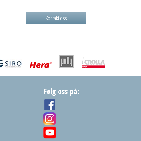
Kontakt oss
Følg oss på: