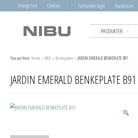
Enlarge text
Contrast
Forhandler login
Handlekurv
PRODUKTER
You are here:
Home
BAD
Benkeplater
JARDIN EMERALD BENKEPLATE B91
JARDIN EMERALD BENKEPLATE B91