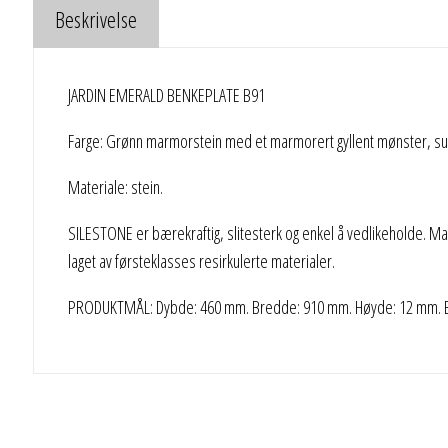
Beskrivelse
JARDIN EMERALD BENKEPLATE B91
Farge: Grønn marmorstein med et marmorert gyllent mønster, subti
Materiale: stein.
SILESTONE er bærekraftig, slitesterk og enkel å vedlikeholde. Mate
laget av førsteklasses resirkulerte materialer.
PRODUKTMÅL: Dybde: 460 mm. Bredde: 910 mm. Høyde: 12 mm. Be