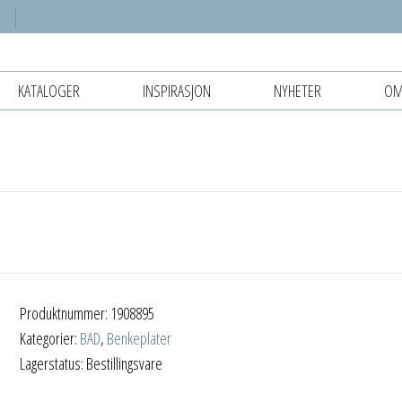
KATALOGER
INSPIRASJON
NYHETER
OM
Produktnummer:
1908895
Kategorier:
BAD
,
Benkeplater
Lagerstatus: Bestillingsvare