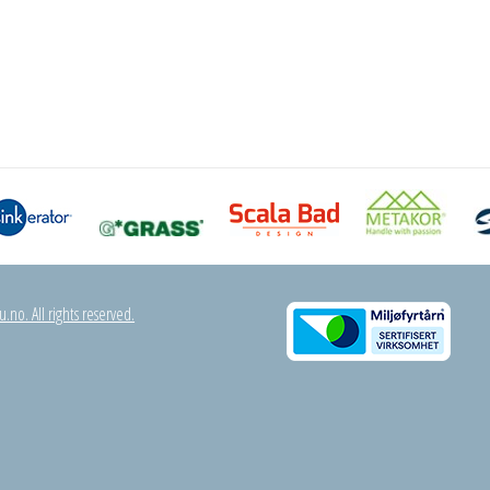
.no. All rights reserved.