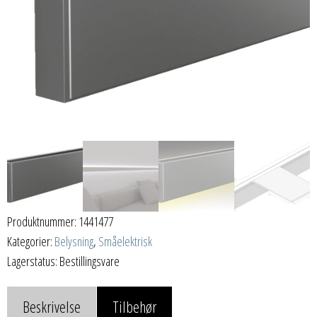
Produktnummer:
1441477
Kategorier:
Belysning
,
Småelektrisk
Lagerstatus: Bestillingsvare
Beskrivelse
Tilbehør