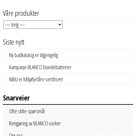
Våre produkter
Siste nytt
Ny badkatalog er tilgjengelig
Kampanje BLANCO blandebatterier
NIBU er Miljøfyrtårn-sertifisert
Snarveier
Ofte stilte spørsmål
Rengjøring av BLANCO vasker
Om oss