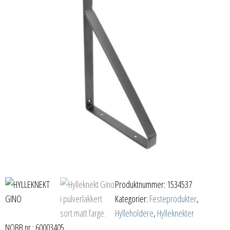
Produktnummer:
1534537
Kategorier:
Festeprodukter
,
Hylleholdere
,
Hylleknekter
NOBB nr.: 60003405