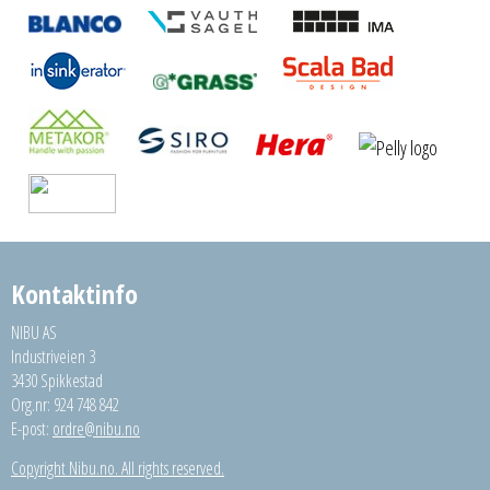
Kontaktinfo
NIBU AS
Industriveien 3
3430 Spikkestad
Org.nr: 924 748 842
E-post:
ordre@nibu.no
Copyright Nibu.no. All rights reserved.