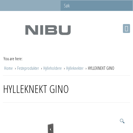
You are here:
Home
Festeprodukter
Hylleholdere
Hylleknekter
HYLLEKNEKT GINO
HYLLEKNEKT GINO
🔍