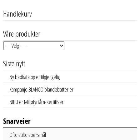
Handlekurv
Våre produkter
Siste nytt
Ny badkatalog er tilgjengelig
Kampanje BLANCO blandebatterier
NIBU er Miljøfyrtårn-sertifisert
Snarveier
Ofte stilte spørsmål