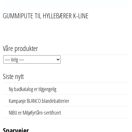
GUMMIPUTE TIL HYLLEBÆRER K-LINE
Våre produkter
Siste nytt
Ny badkatalog er tilgjengelig
Kampanje BLANCO blandebatterier
NIBU er Miljøfyrtårn-sertifisert
Snarveier