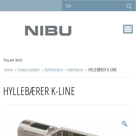
You are here:
Home
Festeprodukter
Hylleholdere
Hyllebærer
HYLLEBÆRER K-LINE
HYLLEBÆRER K-LINE