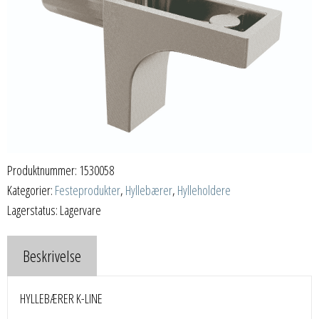
Produktnummer:
1530058
Kategorier:
Festeprodukter
,
Hyllebærer
,
Hylleholdere
Lagerstatus: Lagervare
Beskrivelse
HYLLEBÆRER K-LINE