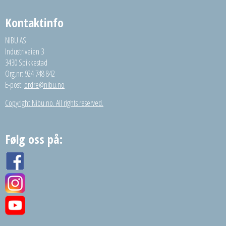
Kontaktinfo
NIBU AS
Industriveien 3
3430 Spikkestad
Org.nr: 924 748 842
E-post:
ordre@nibu.no
Copyright Nibu.no. All rights reserved.
Følg oss på: