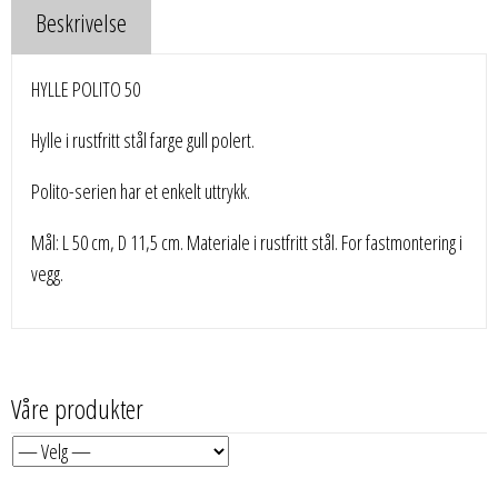
Beskrivelse
HYLLE POLITO 50
Hylle i rustfritt stål farge gull polert.
Polito-serien har et enkelt uttrykk.
Mål: L 50 cm, D 11,5 cm. Materiale i rustfritt stål. For fastmontering i
vegg.
Våre produkter