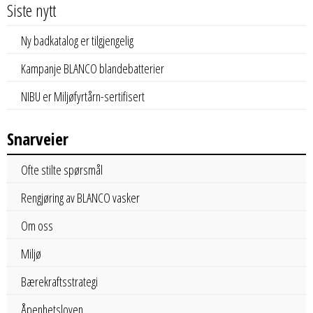
Siste nytt
Ny badkatalog er tilgjengelig
Kampanje BLANCO blandebatterier
NIBU er Miljøfyrtårn-sertifisert
Snarveier
Ofte stilte spørsmål
Rengjøring av BLANCO vasker
Om oss
Miljø
Bærekraftsstrategi
Åpenhetsloven