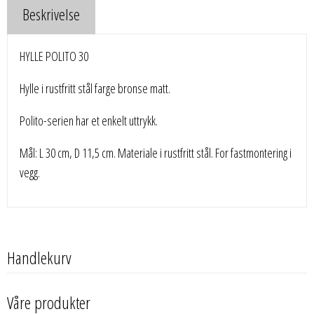
Beskrivelse
HYLLE POLITO 30
Hylle i rustfritt stål farge bronse matt.
Polito-serien har et enkelt uttrykk.
Mål: L 30 cm, D 11,5 cm. Materiale i rustfritt stål. For fastmontering i
vegg.
Handlekurv
Våre produkter