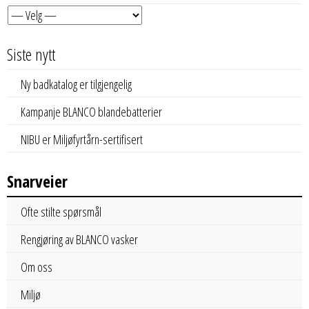
Siste nytt
Ny badkatalog er tilgjengelig
Kampanje BLANCO blandebatterier
NIBU er Miljøfyrtårn-sertifisert
Snarveier
Ofte stilte spørsmål
Rengjøring av BLANCO vasker
Om oss
Miljø