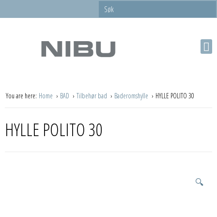
You are here:
Home
BAD
Tilbehør bad
Baderomshylle
HYLLE POLITO 30
HYLLE POLITO 30
🔍