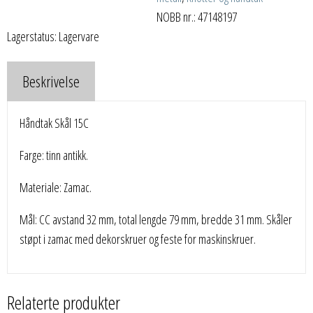
NOBB nr.: 47148197
Lagerstatus: Lagervare
Beskrivelse
Håndtak Skål 15C
Farge: tinn antikk.
Materiale: Zamac.
Mål: CC avstand 32 mm, total lengde 79 mm, bredde 31 mm. Skåler
støpt i zamac med dekorskruer og feste for maskinskruer.
Relaterte produkter