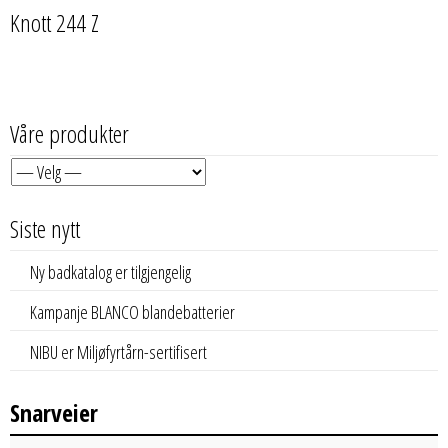
Knott 244 Z
Våre produkter
Siste nytt
Ny badkatalog er tilgjengelig
Kampanje BLANCO blandebatterier
NIBU er Miljøfyrtårn-sertifisert
Snarveier