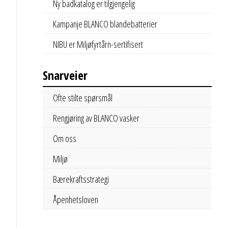
Ny badkatalog er tilgjengelig
Kampanje BLANCO blandebatterier
NIBU er Miljøfyrtårn-sertifisert
Snarveier
Ofte stilte spørsmål
Rengjøring av BLANCO vasker
Om oss
Miljø
Bærekraftsstrategi
Åpenhetsloven