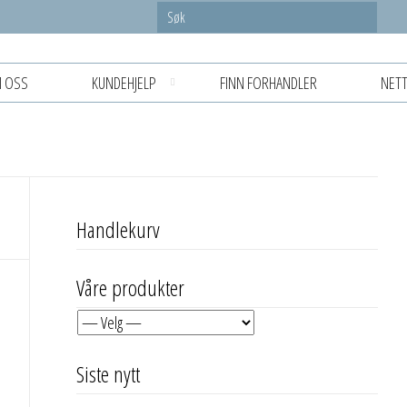
 OSS
KUNDEHJELP
FINN FORHANDLER
NETT
Handlekurv
Våre produkter
Siste nytt