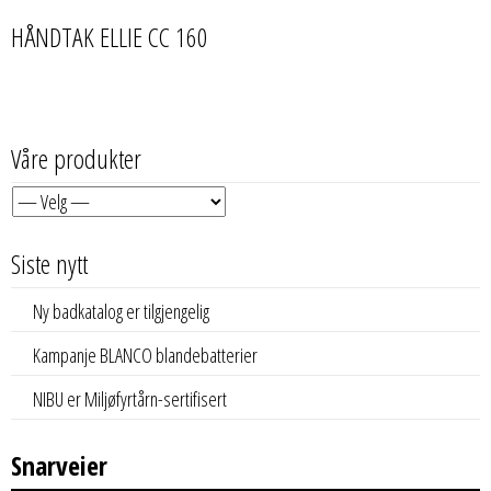
HÅNDTAK ELLIE CC 160
Våre produkter
Siste nytt
Ny badkatalog er tilgjengelig
Kampanje BLANCO blandebatterier
NIBU er Miljøfyrtårn-sertifisert
Snarveier