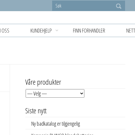
 OSS
KUNDEHJELP
FINN FORHANDLER
NETT
Våre produkter
Siste nytt
Ny badkatalog er tilgjengelig