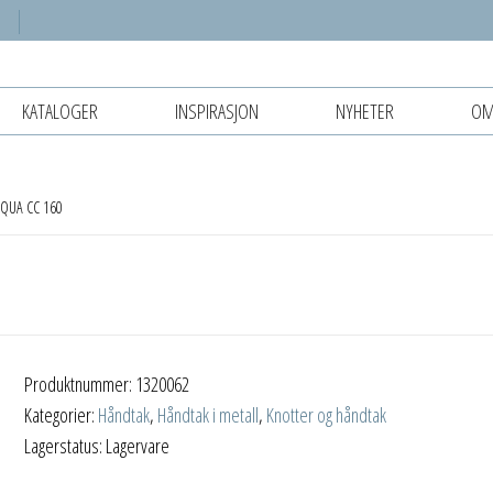
KATALOGER
INSPIRASJON
NYHETER
OM
QUA CC 160
Produktnummer:
1320062
Kategorier:
Håndtak
,
Håndtak i metall
,
Knotter og håndtak
Lagerstatus: Lagervare