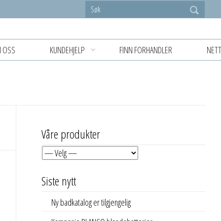
 OSS
KUNDEHJELP
FINN FORHANDLER
NETT
Våre produkter
Siste nytt
Ny badkatalog er tilgjengelig