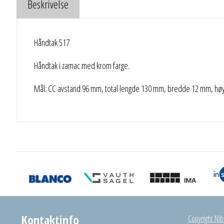
Beskrivelse
Håndtak 517
Håndtak i zamac med krom farge.
Mål: CC avstand 96 mm, total lengde 130 mm, bredde 12 mm, hø
Kontaktinfo
Copyright Nibu