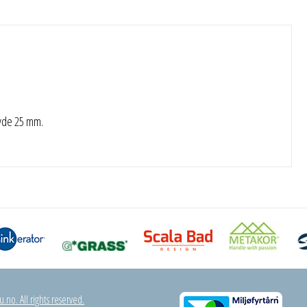
yde 25 mm.
.no. All rights reserved.