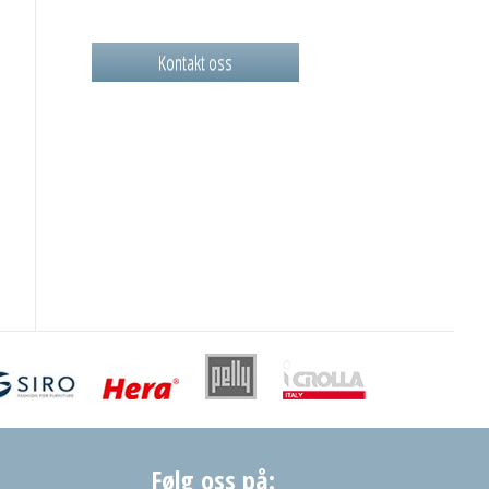
Kontakt oss
Følg oss på: