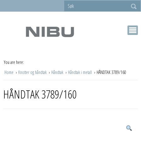
You are here:
Home
Knotter og håndtak
Håndtak
Håndtak i metall
HÅNDTAK 3789/160
HÅNDTAK 3789/160