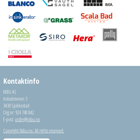
Kontaktinfo
NIBU AS
Industriveien 3
3430 Spikkestad
Org.nr: 924 748 842
E-post:
ordre@nibu.no
Copyright Nibu.no. All rights reserved.