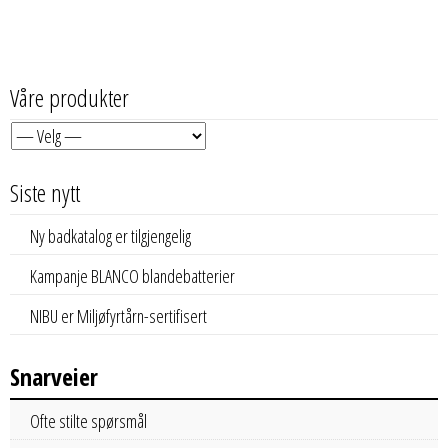
Våre produkter
Siste nytt
Ny badkatalog er tilgjengelig
Kampanje BLANCO blandebatterier
NIBU er Miljøfyrtårn-sertifisert
Snarveier
Ofte stilte spørsmål