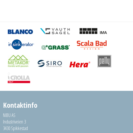
Kontaktinfo
NIBU AS
Industriveien 3
3430 Spikkestad