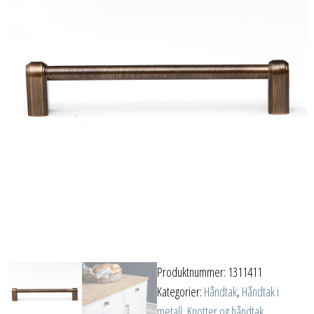
Produktnummer:
1311411
Kategorier:
Håndtak
,
Håndtak i
metall
,
Knotter og håndtak