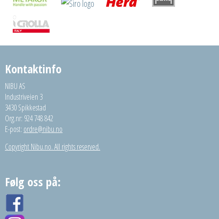
Kontaktinfo
NIBU AS
Industriveien 3
3430 Spikkestad
Org.nr: 924 748 842
E-post:
ordre@nibu.no
Copyright Nibu.no. All rights reserved.
Følg oss på: