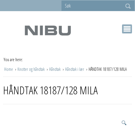
You are here:
Home
Knotter og håndtak
Håndtak
Håndtak i lær
HÅNDTAK 18187/128 MILA
HÅNDTAK 18187/128 MILA
🔍