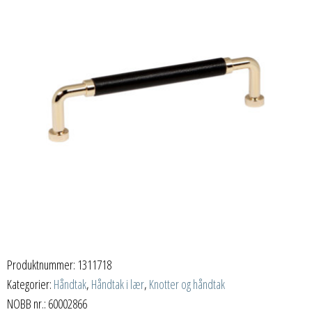
Produktnummer:
1311718
Kategorier:
Håndtak
,
Håndtak i lær
,
Knotter og håndtak
NOBB nr.: 60002866