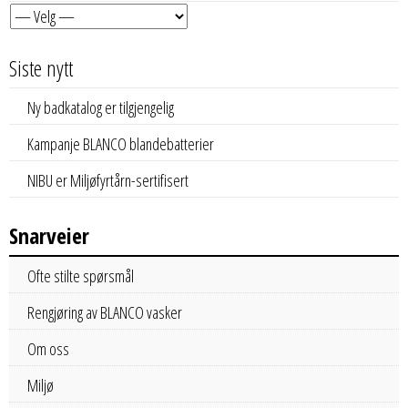
Siste nytt
Ny badkatalog er tilgjengelig
Kampanje BLANCO blandebatterier
NIBU er Miljøfyrtårn-sertifisert
Snarveier
Ofte stilte spørsmål
Rengjøring av BLANCO vasker
Om oss
Miljø