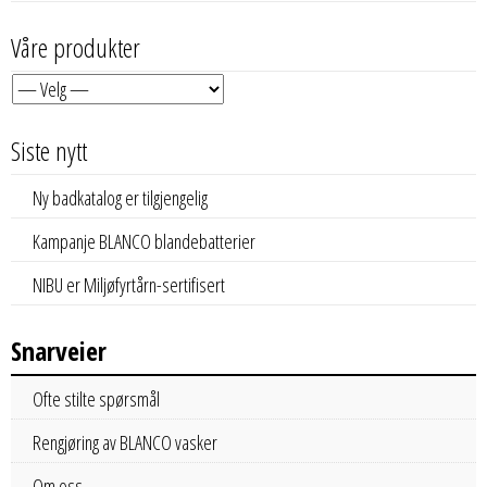
Våre produkter
Siste nytt
Ny badkatalog er tilgjengelig
Kampanje BLANCO blandebatterier
NIBU er Miljøfyrtårn-sertifisert
Snarveier
Ofte stilte spørsmål
Rengjøring av BLANCO vasker
Om oss