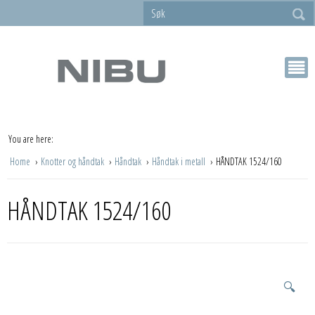
You are here:
Home
Knotter og håndtak
Håndtak
Håndtak i metall
HÅNDTAK 1524/160
HÅNDTAK 1524/160
🔍