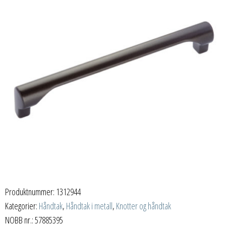
Produktnummer:
1312944
Kategorier:
Håndtak
,
Håndtak i metall
,
Knotter og håndtak
NOBB nr.: 57885395