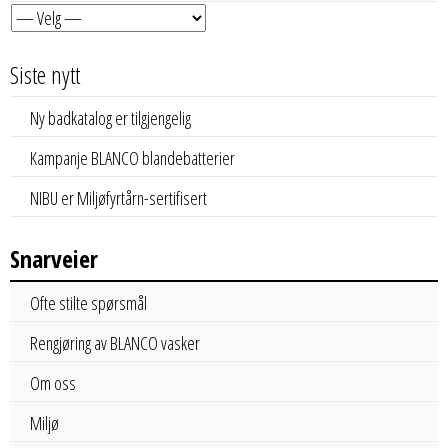
Siste nytt
Ny badkatalog er tilgjengelig
Kampanje BLANCO blandebatterier
NIBU er Miljøfyrtårn-sertifisert
Snarveier
Ofte stilte spørsmål
Rengjøring av BLANCO vasker
Om oss
Miljø