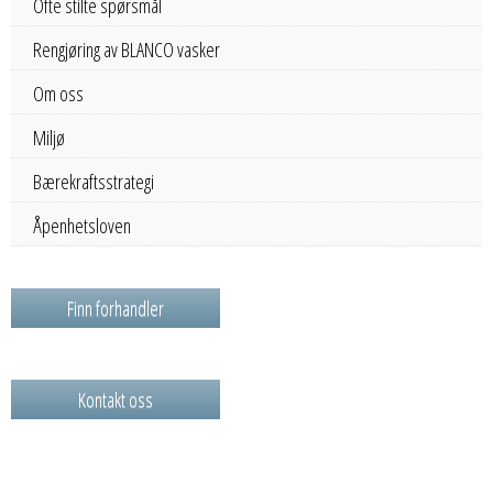
Ofte stilte spørsmål
Rengjøring av BLANCO vasker
Om oss
Miljø
Bærekraftsstrategi
Åpenhetsloven
Finn forhandler
Kontakt oss