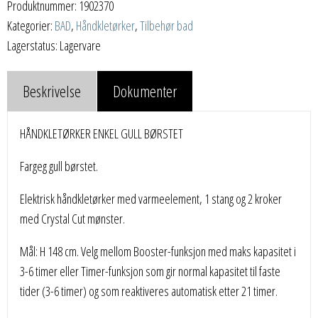
Produktnummer:
1902370
Kategorier:
BAD
,
Håndkletørker
,
Tilbehør bad
Lagerstatus: Lagervare
Beskrivelse
Dokumenter
HÅNDKLETØRKER ENKEL GULL BØRSTET
Fargeg gull børstet.
Elektrisk håndkletørker med varmeelement, 1 stang og 2 kroker
med Crystal Cut mønster.
Mål: H 148 cm. Velg mellom Booster-funksjon med maks kapasitet i
3-6 timer eller Timer-funksjon som gir normal kapasitet til faste
tider (3-6 timer) og som reaktiveres automatisk etter 21 timer.