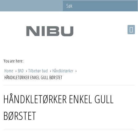
You are here:
Home
BAD
Tilbehør bad
Håndkletørker
HÅNDKLETØRKER ENKEL GULL BØRSTET
HÅNDKLETØRKER ENKEL GULL
BØRSTET