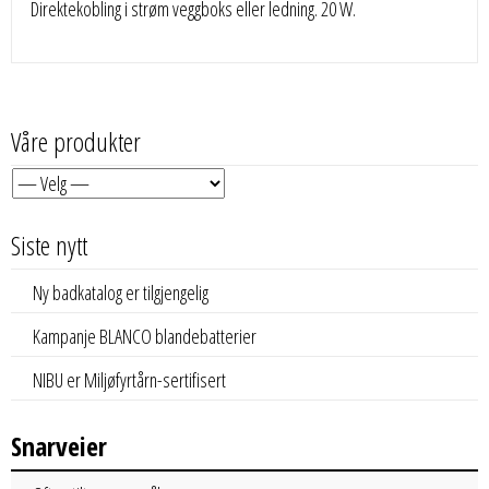
Direktekobling i strøm veggboks eller ledning. 20 W.
Våre produkter
Siste nytt
Ny badkatalog er tilgjengelig
Kampanje BLANCO blandebatterier
NIBU er Miljøfyrtårn-sertifisert
Snarveier