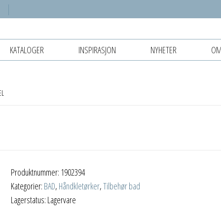
KATALOGER
INSPIRASJON
NYHETER
OM
EL
Produktnummer:
1902394
Kategorier:
BAD
,
Håndkletørker
,
Tilbehør bad
Lagerstatus: Lagervare