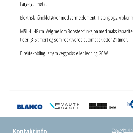
Farge gunmetal.
Elektrisk håndkletørker med varmeelement, 1 stang og 2 kroker 
Mål: H 148 cm. Velg mellom Booster-funksjon med maks kapasitet i 
tider (3-6 timer) og som reaktiveres automatisk etter 21 timer.
Direktekobling i strøm veggboks eller ledning. 20 W.
Kontaktinfo
Copyright Nibu