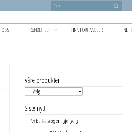
 OSS
KUNDEHJELP
FINN FORHANDLER
NETT
Våre produkter
Siste nytt
Ny badkatalog er tilgjengelig