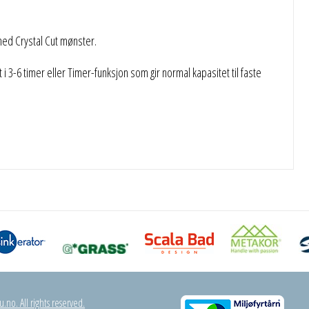
med Crystal Cut mønster.
3-6 timer eller Timer-funksjon som gir normal kapasitet til faste
.no. All rights reserved.