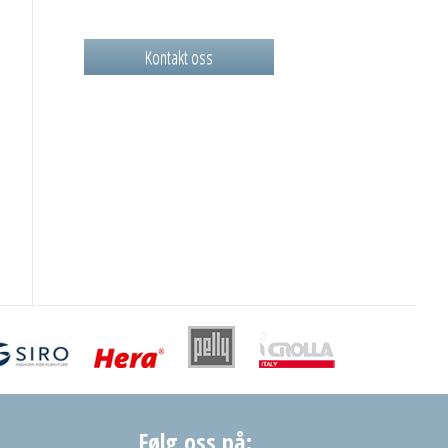
Kontakt oss
Følg oss på: