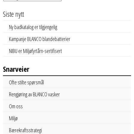
Siste nytt
Ny badkatalog er tilgjengelig
Kampanje BLANCO blandebatterier
NIBU er Miljøfyrtårn-sertifisert
Snarveier
Ofte stilte spørsmål
Rengjøring av BLANCO vasker
Om oss
Miljø
Bærekraftsstrategi