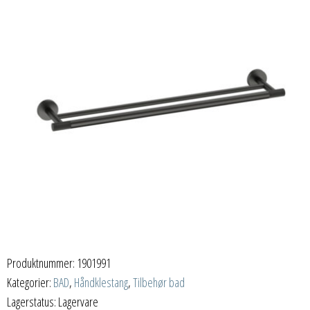
Produktnummer:
1901991
Kategorier:
BAD
,
Håndklestang
,
Tilbehør bad
Lagerstatus: Lagervare