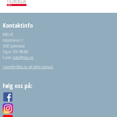
Kontaktinfo
NIBU AS
Industriveien 3
3430 Spikkestad
Org.nr: 924 748 842
E-post:
ordre@nibu.no
Copyright Nibu.no. All rights reserved.
Følg oss på: