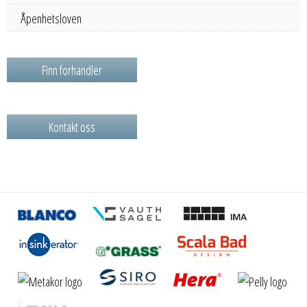
Åpenhetsloven
Finn forhandler
Kontakt oss