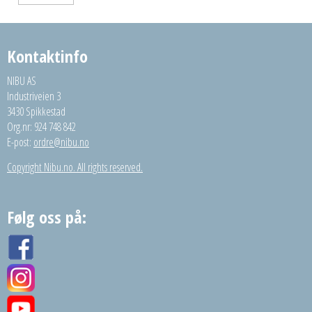
Kontaktinfo
NIBU AS
Industriveien 3
3430 Spikkestad
Org.nr: 924 748 842
E-post:
ordre@nibu.no
Copyright Nibu.no. All rights reserved.
Følg oss på: