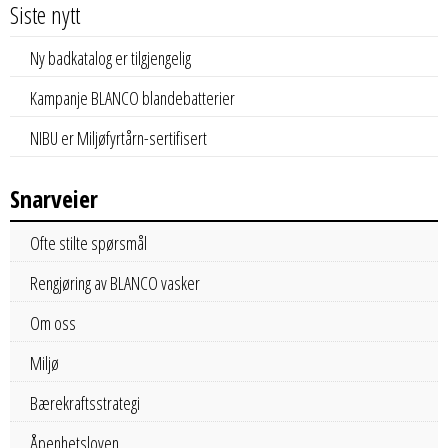
Siste nytt
Ny badkatalog er tilgjengelig
Kampanje BLANCO blandebatterier
NIBU er Miljøfyrtårn-sertifisert
Snarveier
Ofte stilte spørsmål
Rengjøring av BLANCO vasker
Om oss
Miljø
Bærekraftsstrategi
Åpenhetsloven