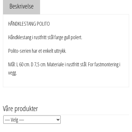
Beskrivelse
HÅNDKLESTANG POLITO
Håndklestang i rustfritt stål farge gull polert.
Polito-serien har et enkelt uttrykk.
Mål: L 60 cm. D 7,5 cm. Materiale i rustfritt stål. For fastmontering i
vegg.
Våre produkter