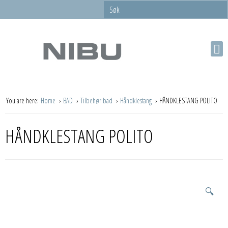
You are here:
Home
BAD
Tilbehør bad
Håndklestang
HÅNDKLESTANG POLITO
HÅNDKLESTANG POLITO
🔍