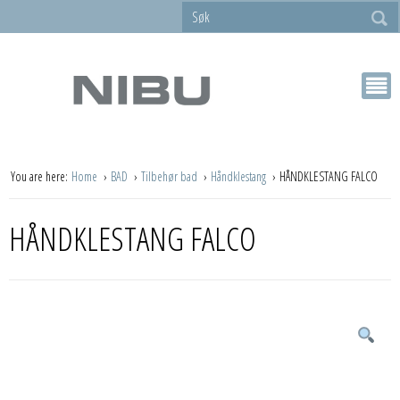
You are here:
Home
BAD
Tilbehør bad
Håndklestang
HÅNDKLESTANG FALCO
HÅNDKLESTANG FALCO