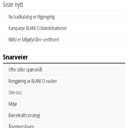
Siste nytt
Ny badkatalog er tilgjengelig
Kampanje BLANCO blandebatterier
NIBU er Miljøfyrtårn-sertifisert
Snarveier
Ofte stilte spørsmål
Rengjøring av BLANCO vasker
Om oss
Miljø
Bærekraftsstrategi
Åpenhetsloven