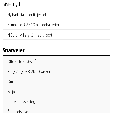
Siste nytt
Ny badkatalog er tilgjengelig
Kampanje BLANCO blandebatterier
NIBU er Miljøfyrtårn-sertifisert
Snarveier
Ofte stilte spørsmål
Rengjøring av BLANCO vasker
Om oss
Miljø
Bærekraftsstrategi
Åpenhetsloven