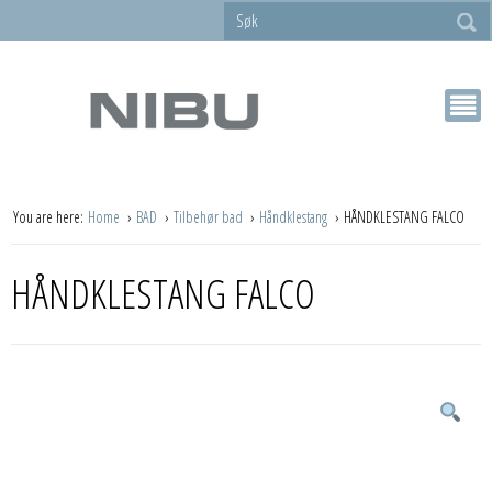
You are here:
Home
BAD
Tilbehør bad
Håndklestang
HÅNDKLESTANG FALCO
HÅNDKLESTANG FALCO