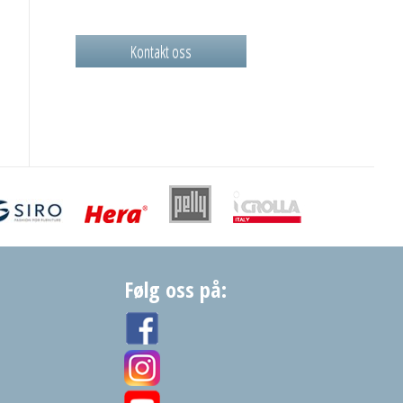
Kontakt oss
Følg oss på: