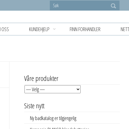
 OSS
KUNDEHJELP
FINN FORHANDLER
NETT
Våre produkter
Siste nytt
Ny badkatalog er tilgjengelig