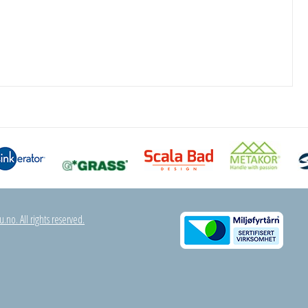
.no. All rights reserved.