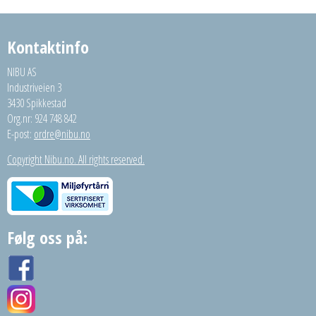
Kontaktinfo
NIBU AS
Industriveien 3
3430 Spikkestad
Org.nr: 924 748 842
E-post:
ordre@nibu.no
Copyright Nibu.no. All rights reserved.
Følg oss på: