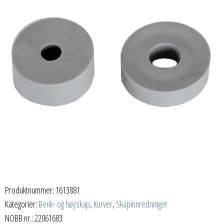
Produktnummer:
1613881
Kategorier:
Benk- og høyskap
,
Kurver
,
Skapinnredninger
NOBB nr.: 22061683