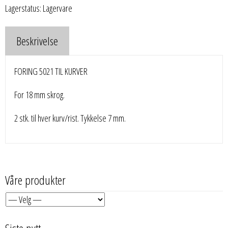
Lagerstatus: Lagervare
Beskrivelse
FORING 5021 TIL KURVER
For 18 mm skrog.
2 stk. til hver kurv/rist. Tykkelse 7 mm.
Våre produkter