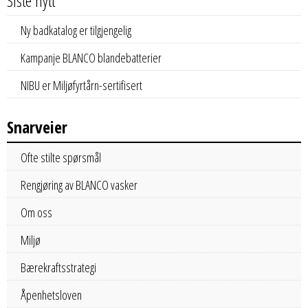
Siste nytt
Ny badkatalog er tilgjengelig
Kampanje BLANCO blandebatterier
NIBU er Miljøfyrtårn-sertifisert
Snarveier
Ofte stilte spørsmål
Rengjøring av BLANCO vasker
Om oss
Miljø
Bærekraftsstrategi
Åpenhetsloven