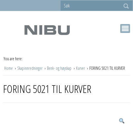
You are here:
Home
Skapinnredninger
Benk- og høyskap
Kurver
FORING 5021 TIL KURVER
FORING 5021 TIL KURVER