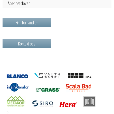
Åpenhetsloven
Finn forhandler
Kontakt oss