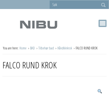
You are here:
Home
BAD
Tilbehør bad
Håndklekrok
FALCO RUND KROK
FALCO RUND KROK