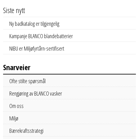
Siste nytt
Ny badkatalog er tilgjengelig
Kampanje BLANCO blandebatterier
NIBU er Miljøfyrtårn-sertifisert
Snarveier
Ofte stilte spørsmål
Rengjøring av BLANCO vasker
Om oss
Miljø
Bærekraftsstrategi