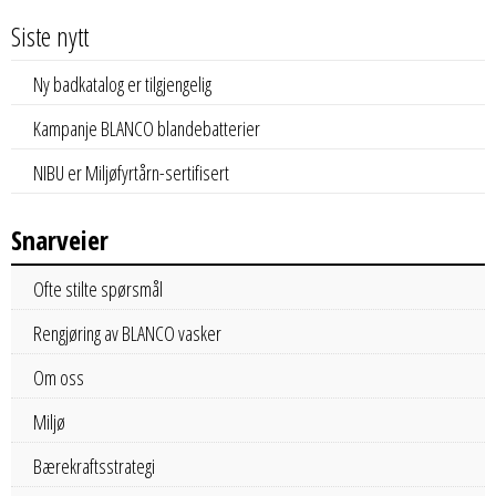
Siste nytt
Ny badkatalog er tilgjengelig
Kampanje BLANCO blandebatterier
NIBU er Miljøfyrtårn-sertifisert
Snarveier
Ofte stilte spørsmål
Rengjøring av BLANCO vasker
Om oss
Miljø
Bærekraftsstrategi