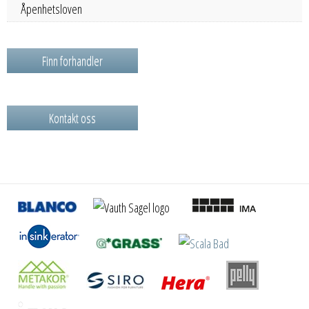
Åpenhetsloven
Finn forhandler
Kontakt oss