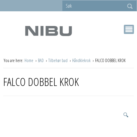
You are here:
Home
BAD
Tilbehør bad
Håndklekrok
FALCO DOBBEL KROK
FALCO DOBBEL KROK
🔍