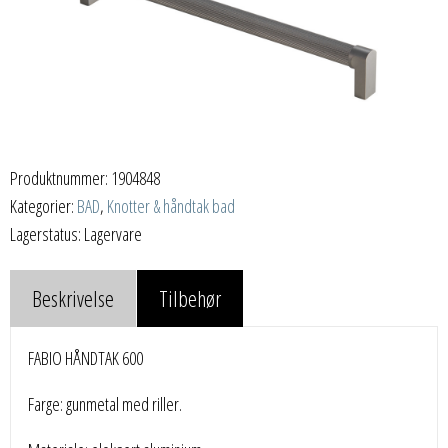
Produktnummer:
1904848
Kategorier:
BAD
,
Knotter & håndtak bad
Lagerstatus: Lagervare
Beskrivelse
Tilbehør
FABIO HÅNDTAK 600
Farge: gunmetal med riller.