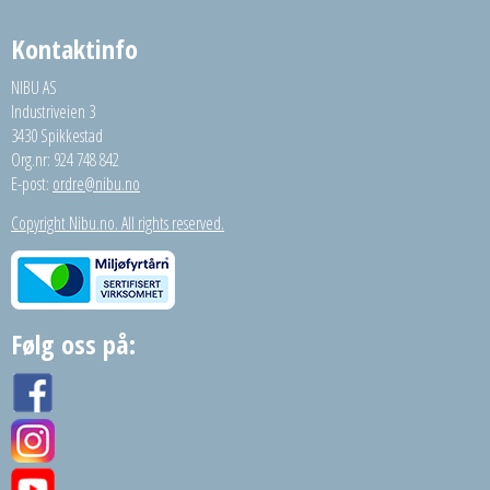
Kontaktinfo
NIBU AS
Industriveien 3
3430 Spikkestad
Org.nr: 924 748 842
E-post:
ordre@nibu.no
Copyright Nibu.no. All rights reserved.
Følg oss på: