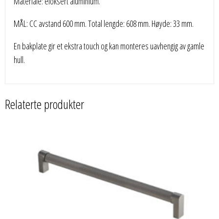
Materiale: eloksert aluminium.
MÅL: CC avstand 600 mm. Total lengde: 608 mm. Høyde: 33 mm.
En bakplate gir et ekstra touch og kan monteres uavhengig av gamle
hull.
Relaterte produkter