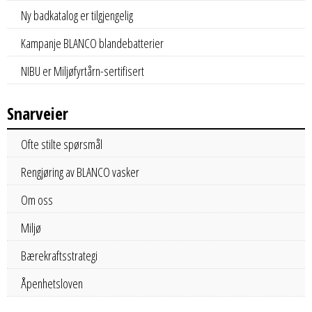
Ny badkatalog er tilgjengelig
Kampanje BLANCO blandebatterier
NIBU er Miljøfyrtårn-sertifisert
Snarveier
Ofte stilte spørsmål
Rengjøring av BLANCO vasker
Om oss
Miljø
Bærekraftsstrategi
Åpenhetsloven