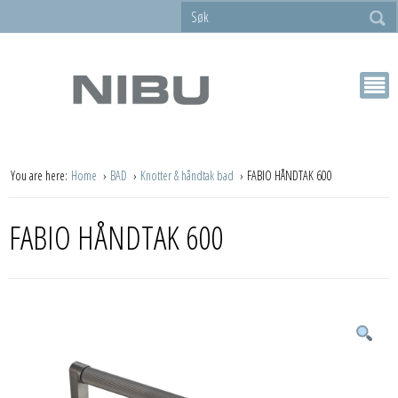
You are here:
Home
BAD
Knotter & håndtak bad
FABIO HÅNDTAK 600
FABIO HÅNDTAK 600