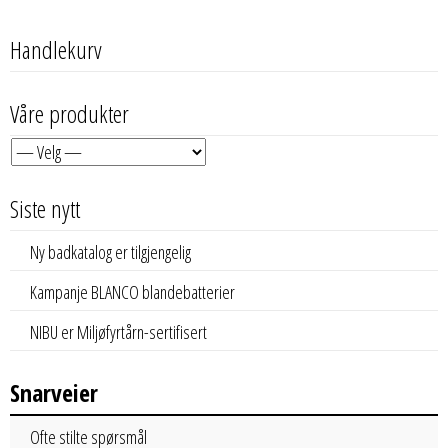
Handlekurv
Våre produkter
Siste nytt
Ny badkatalog er tilgjengelig
Kampanje BLANCO blandebatterier
NIBU er Miljøfyrtårn-sertifisert
Snarveier
Ofte stilte spørsmål