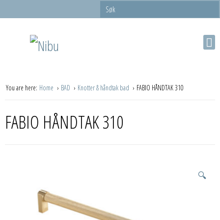
You are here:
Home
BAD
Knotter & håndtak bad
FABIO HÅNDTAK 310
FABIO HÅNDTAK 310
🔍