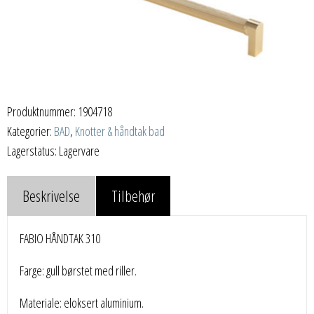
Produktnummer:
1904718
Kategorier:
BAD
,
Knotter & håndtak bad
Lagerstatus: Lagervare
Beskrivelse
Tilbehør
FABIO HÅNDTAK 310
Farge: gull børstet med riller.
Materiale: eloksert aluminium.