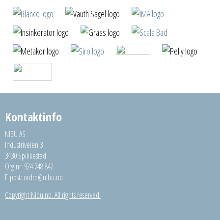
Kontaktinfo
NIBU AS
Industriveien 3
3430 Spikkestad
Org.nr: 924 748 842
E-post:
ordre@nibu.no
Copyright Nibu.no. All rights reserved.