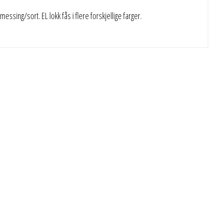
essing/sort. EL lokk fås i flere forskjellige farger.