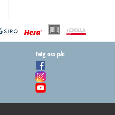
Følg oss på: