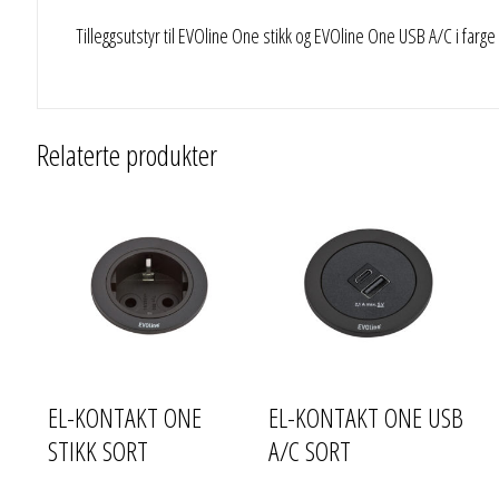
Tilleggsutstyr til EVOline One stikk og EVOline One USB A/C i farge m
Relaterte produkter
EL-KONTAKT ONE
EL-KONTAKT ONE USB
STIKK SORT
A/C SORT