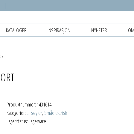
KATALOGER
INSPIRASJON
NYHETER
OM
ORT
SORT
Produktnummer:
1431614
Kategorier:
El-søyler
,
Småelektrisk
Lagerstatus: Lagervare