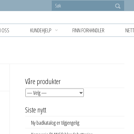
 OSS
KUNDEHJELP
FINN FORHANDLER
NETT
Våre produkter
Siste nytt
Ny badkatalog er tilgjengelig