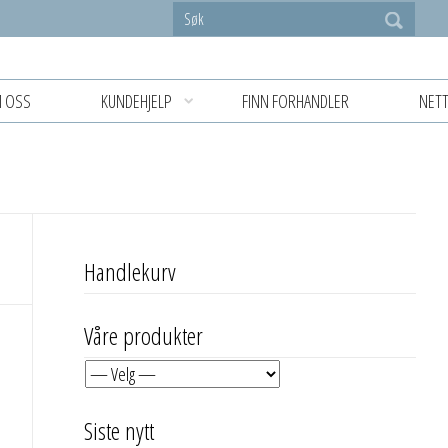
 OSS
KUNDEHJELP
FINN FORHANDLER
NETT
Handlekurv
Våre produkter
Siste nytt