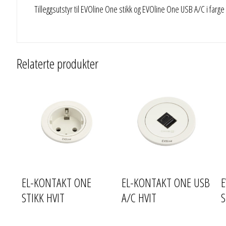
Tilleggsutstyr til EVOline One stikk og EVOline One USB A/C i farge m
Relaterte produkter
EL-KONTAKT ONE
EL-KONTAKT ONE USB
E
STIKK HVIT
A/C HVIT
S