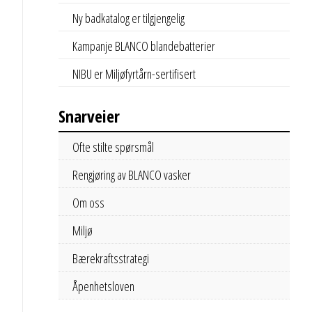
Ny badkatalog er tilgjengelig
Kampanje BLANCO blandebatterier
NIBU er Miljøfyrtårn-sertifisert
Snarveier
Ofte stilte spørsmål
Rengjøring av BLANCO vasker
Om oss
Miljø
Bærekraftsstrategi
Åpenhetsloven