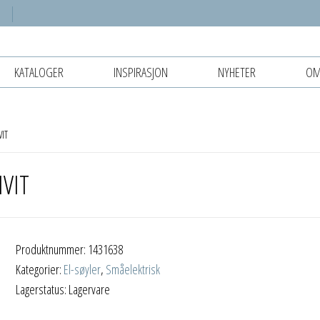
KATALOGER
INSPIRASJON
NYHETER
OM
IT
VIT
Produktnummer:
1431638
Kategorier:
El-søyler
,
Småelektrisk
Lagerstatus: Lagervare