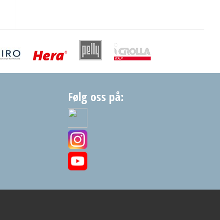
Følg oss på: