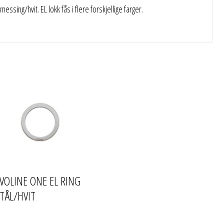
essing/hvit. EL lokk fås i flere forskjellige farger.
VOLINE ONE EL RING
TÅL/HVIT