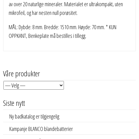
av over 20 naturlige mineraler. Materialet er ultrakompakt, uten
mikrofeil, og har nesten null porøsitet.
MÅL: Dybde: 8 mm. Bredde: 1510 mm. Høyde: 70 mm. * KUN
OPPKANT, Benkeplate må bestilles i tillegg.
Våre produkter
Siste nytt
Ny badkatalog er tilgjengelig
Kampanje BLANCO blandebatterier