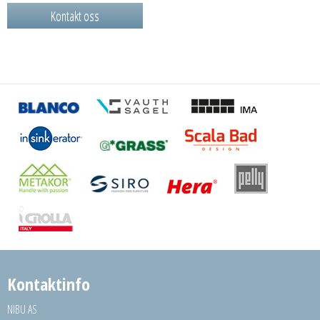
Kontakt oss
Kontaktinfo
NIBU AS