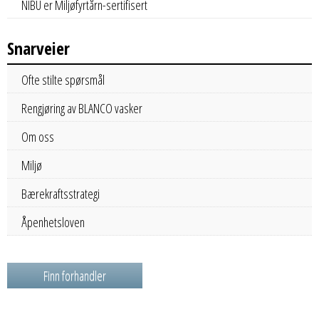
NIBU er Miljøfyrtårn-sertifisert
Snarveier
Ofte stilte spørsmål
Rengjøring av BLANCO vasker
Om oss
Miljø
Bærekraftsstrategi
Åpenhetsloven
Finn forhandler