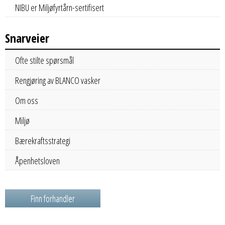
NIBU er Miljøfyrtårn-sertifisert
Snarveier
Ofte stilte spørsmål
Rengjøring av BLANCO vasker
Om oss
Miljø
Bærekraftsstrategi
Åpenhetsloven
Finn forhandler