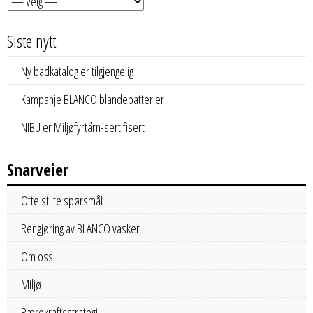
Siste nytt
Ny badkatalog er tilgjengelig
Kampanje BLANCO blandebatterier
NIBU er Miljøfyrtårn-sertifisert
Snarveier
Ofte stilte spørsmål
Rengjøring av BLANCO vasker
Om oss
Miljø
Bærekraftsstrategi