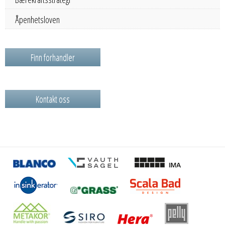
Åpenhetsloven
Finn forhandler
Kontakt oss