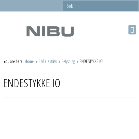
You are here:
Home
Småelektrisk
Belysning
ENDESTYKKE IO
ENDESTYKKE IO