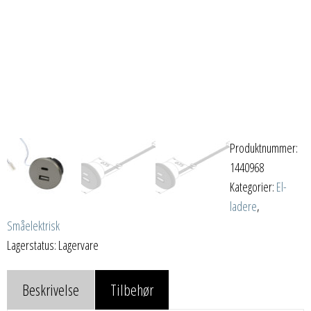
Produktnummer:
1440968
Kategorier:
El-
ladere
,
Småelektrisk
Lagerstatus: Lagervare
Beskrivelse
Tilbehør