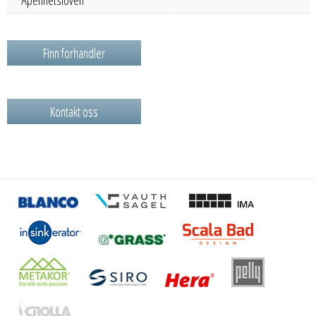
Åpenhetsloven
Finn forhandler
Kontakt oss