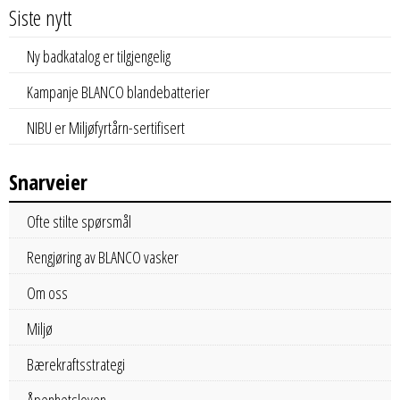
Siste nytt
Ny badkatalog er tilgjengelig
Kampanje BLANCO blandebatterier
NIBU er Miljøfyrtårn-sertifisert
Snarveier
Ofte stilte spørsmål
Rengjøring av BLANCO vasker
Om oss
Miljø
Bærekraftsstrategi