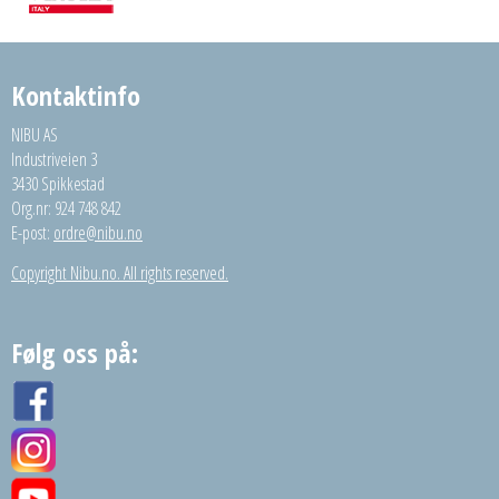
Kontaktinfo
NIBU AS
Industriveien 3
3430 Spikkestad
Org.nr: 924 748 842
E-post:
ordre@nibu.no
Copyright Nibu.no. All rights reserved.
Følg oss på: