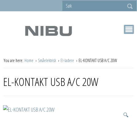
You are here:
Home
Småelektrisk
El-ladere
EL-KONTAKT USB A/C 20W
EL-KONTAKT USB A/C 20W
🔍