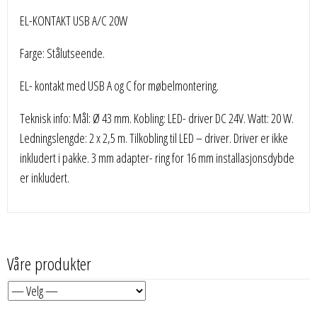
EL-KONTAKT USB A/C 20W
Farge: Stålutseende.
EL- kontakt med USB A og C for møbelmontering.
Teknisk info: Mål: Ø 43 mm. Kobling: LED- driver DC 24V. Watt: 20 W.
Ledningslengde: 2 x 2,5 m. Tilkobling til LED – driver. Driver er ikke
inkludert i pakke. 3 mm adapter- ring for 16 mm installasjonsdybde
er inkludert.
Våre produkter