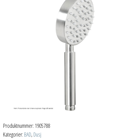
Produktnummer:
1905788
Kategorier:
BAD
,
Dusj