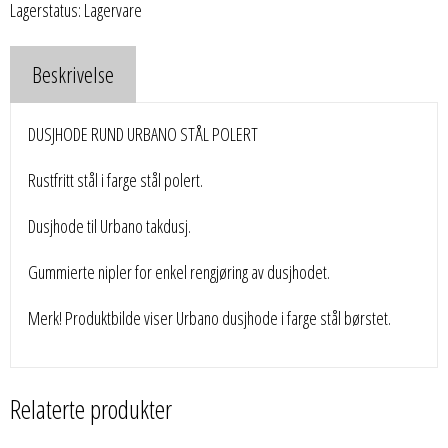
Lagerstatus: Lagervare
Beskrivelse
DUSJHODE RUND URBANO STÅL POLERT
Rustfritt stål i farge stål polert.
Dusjhode til Urbano takdusj.
Gummierte nipler for enkel rengjøring av dusjhodet.
Merk! Produktbilde viser Urbano dusjhode i farge stål børstet.
Relaterte produkter