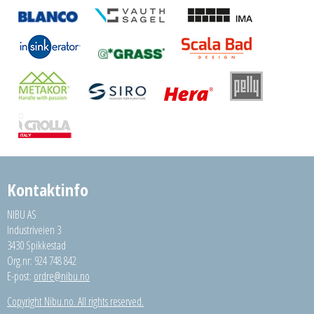
Kontaktinfo
NIBU AS
Industriveien 3
3430 Spikkestad
Org.nr: 924 748 842
E-post:
ordre@nibu.no
Copyright Nibu.no. All rights reserved.