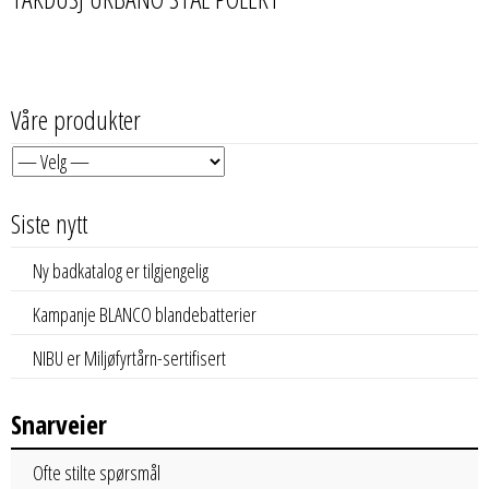
Våre produkter
Siste nytt
Ny badkatalog er tilgjengelig
Kampanje BLANCO blandebatterier
NIBU er Miljøfyrtårn-sertifisert
Snarveier
Ofte stilte spørsmål