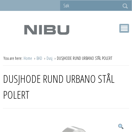
You are here:
Home
BAD
Dusj
DUSJHODE RUND URBANO STÅL POLERT
DUSJHODE RUND URBANO STÅL
POLERT