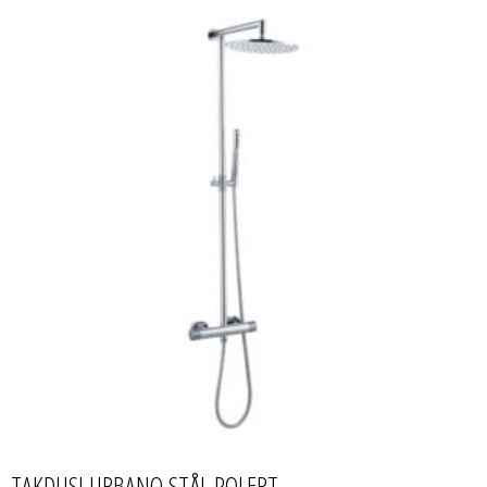
TAKDUSJ URBANO STÅL POLERT