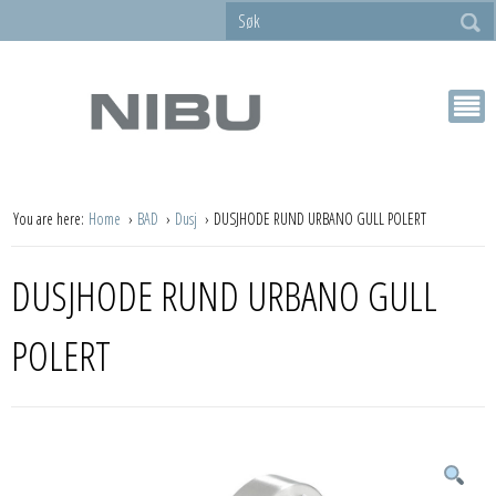
You are here:
Home
BAD
Dusj
DUSJHODE RUND URBANO GULL POLERT
DUSJHODE RUND URBANO GULL
POLERT