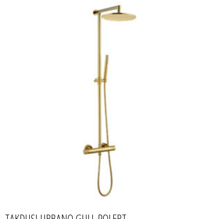
TAKDUSJ URBANO GULL POLERT