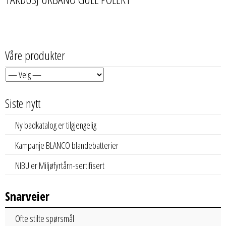
Våre produkter
Siste nytt
Ny badkatalog er tilgjengelig
Kampanje BLANCO blandebatterier
NIBU er Miljøfyrtårn-sertifisert
Snarveier
Ofte stilte spørsmål