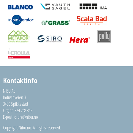
Kontaktinfo
NIBU AS
Industriveien 3
3430 Spikkestad
Org.nr: 924 748 842
E-post:
ordre@nibu.no
Copyright Nibu.no. All rights reserved.