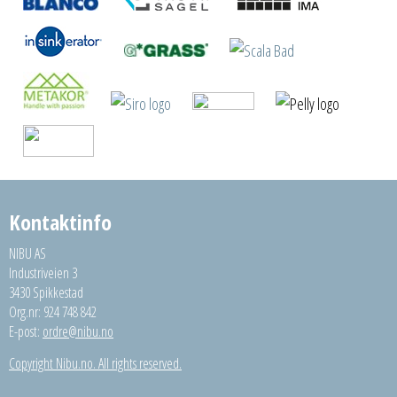
Kontaktinfo
NIBU AS
Industriveien 3
3430 Spikkestad
Org.nr: 924 748 842
E-post:
ordre@nibu.no
Copyright Nibu.no. All rights reserved.