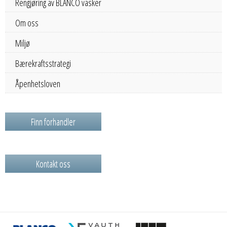
Rengjøring av BLANCO vasker
Om oss
Miljø
Bærekraftsstrategi
Åpenhetsloven
Finn forhandler
Kontakt oss