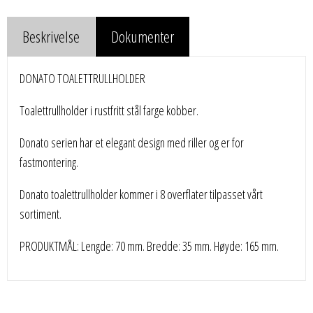
Beskrivelse
Dokumenter
DONATO TOALETTRULLHOLDER
Toalettrullholder i rustfritt stål farge kobber.
Donato serien har et elegant design med riller og er for
fastmontering.
Donato toalettrullholder kommer i 8 overflater tilpasset vårt
sortiment.
PRODUKTMÅL: Lengde: 70 mm. Bredde: 35 mm. Høyde: 165 mm.