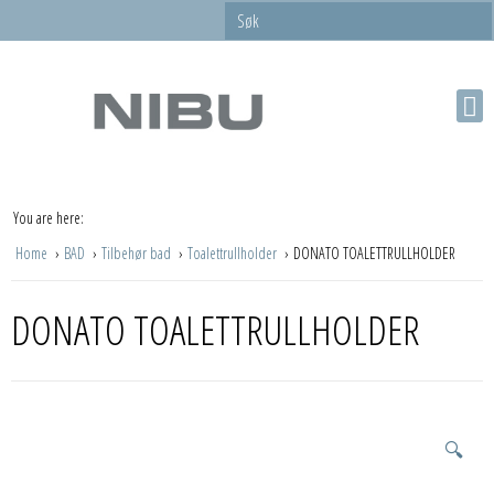
You are here:
Home
BAD
Tilbehør bad
Toalettrullholder
DONATO TOALETTRULLHOLDER
DONATO TOALETTRULLHOLDER
🔍