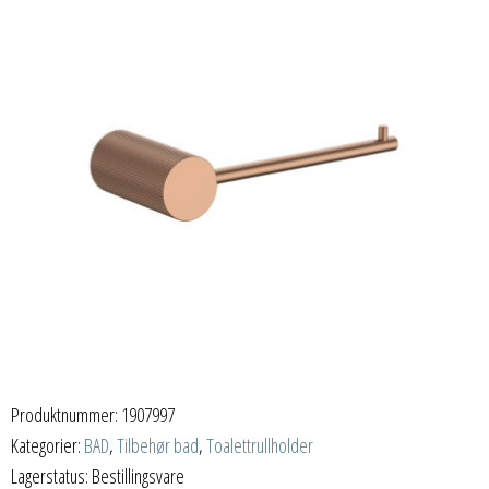
Produktnummer:
1907997
Kategorier:
BAD
,
Tilbehør bad
,
Toalettrullholder
Lagerstatus: Bestillingsvare