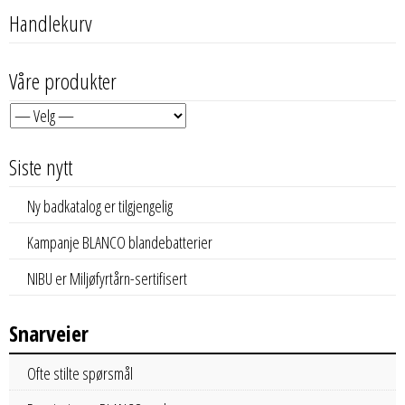
Handlekurv
Våre produkter
Siste nytt
Ny badkatalog er tilgjengelig
Kampanje BLANCO blandebatterier
NIBU er Miljøfyrtårn-sertifisert
Snarveier
Ofte stilte spørsmål