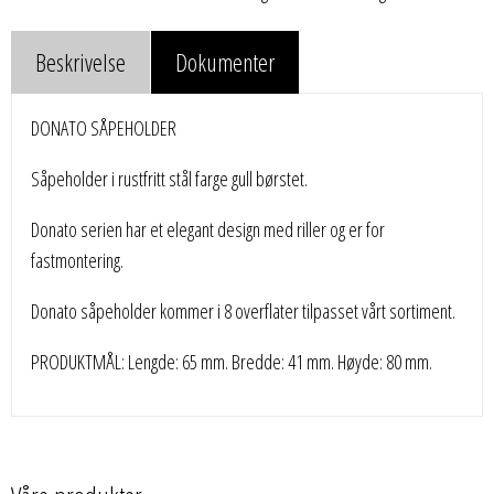
Beskrivelse
Dokumenter
DONATO SÅPEHOLDER
Såpeholder i rustfritt stål farge gull børstet.
Donato serien har et elegant design med riller og er for
fastmontering.
Donato såpeholder kommer i 8 overflater tilpasset vårt sortiment.
PRODUKTMÅL: Lengde: 65 mm. Bredde: 41 mm. Høyde: 80 mm.