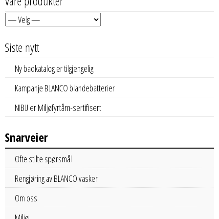
Våre produkter
Siste nytt
Ny badkatalog er tilgjengelig
Kampanje BLANCO blandebatterier
NIBU er Miljøfyrtårn-sertifisert
Snarveier
Ofte stilte spørsmål
Rengjøring av BLANCO vasker
Om oss
Miljø