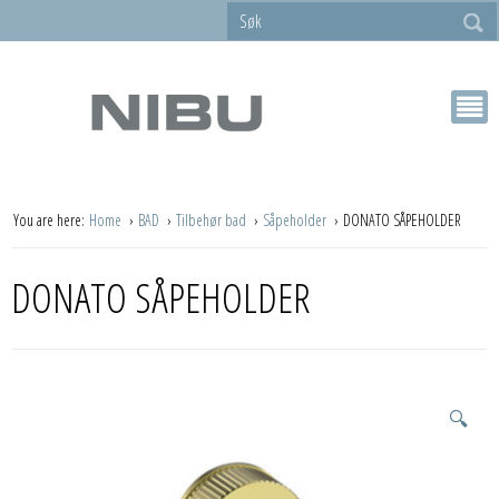
You are here:
Home
BAD
Tilbehør bad
Såpeholder
DONATO SÅPEHOLDER
DONATO SÅPEHOLDER
🔍