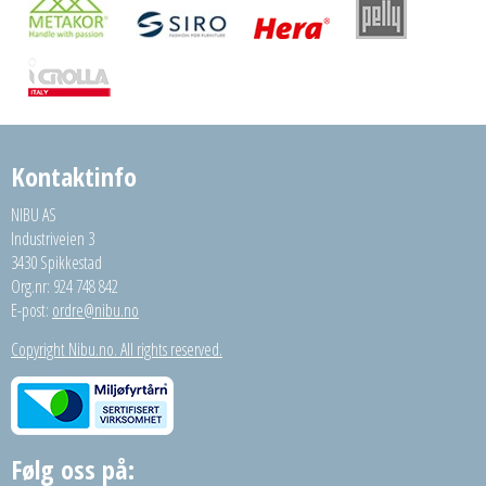
Kontaktinfo
NIBU AS
Industriveien 3
3430 Spikkestad
Org.nr: 924 748 842
E-post:
ordre@nibu.no
Copyright Nibu.no. All rights reserved.
Følg oss på: