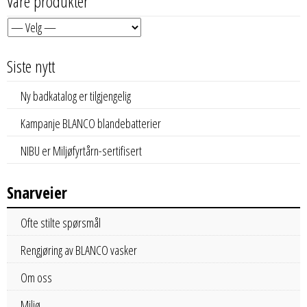
Våre produkter
Siste nytt
Ny badkatalog er tilgjengelig
Kampanje BLANCO blandebatterier
NIBU er Miljøfyrtårn-sertifisert
Snarveier
Ofte stilte spørsmål
Rengjøring av BLANCO vasker
Om oss
Miljø