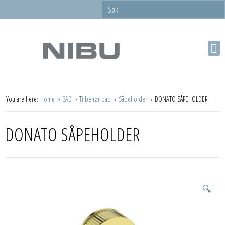
You are here:
Home
BAD
Tilbehør bad
Såpeholder
DONATO SÅPEHOLDER
DONATO SÅPEHOLDER
🔍