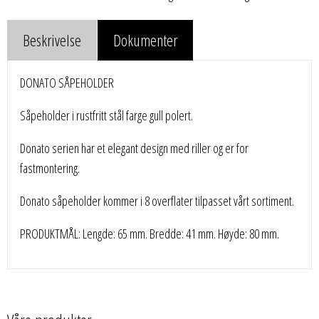
Beskrivelse
Dokumenter
DONATO SÅPEHOLDER
Såpeholder i rustfritt stål farge gull polert.
Donato serien har et elegant design med riller og er for
fastmontering.
Donato såpeholder kommer i 8 overflater tilpasset vårt sortiment.
PRODUKTMÅL: Lengde: 65 mm. Bredde: 41 mm. Høyde: 80 mm.