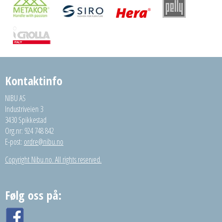
Kontaktinfo
NIBU AS
Industriveien 3
3430 Spikkestad
Org.nr: 924 748 842
E-post:
ordre@nibu.no
Copyright Nibu.no. All rights reserved.
Følg oss på: