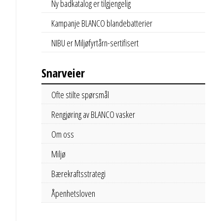
Ny badkatalog er tilgjengelig
Kampanje BLANCO blandebatterier
NIBU er Miljøfyrtårn-sertifisert
Snarveier
Ofte stilte spørsmål
Rengjøring av BLANCO vasker
Om oss
Miljø
Bærekraftsstrategi
Åpenhetsloven