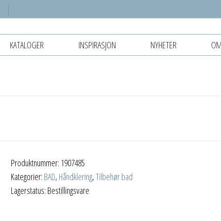
KATALOGER
INSPIRASJON
NYHETER
OM
Produktnummer:
1907485
Kategorier:
BAD
,
Håndklering
,
Tilbehør bad
Lagerstatus: Bestillingsvare