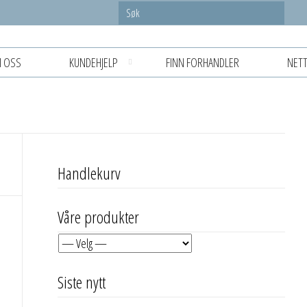
 OSS
KUNDEHJELP
FINN FORHANDLER
NETT
Handlekurv
Våre produkter
Siste nytt