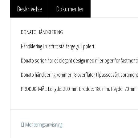
Beskrivelse
Dokumenter
DONATO HÅNDKLERING
Håndklering i rustfritt stål farge gull polert.
Donato serien har et elegant design med riller og er for fastmonte
Donato håndklering kommer i 8 overflater tilpasset vårt sortiment
PRODUKTMÅL: Lengde: 200 mm. Bredde: 180 mm. Høyde: 70 mm.
Monteringsanvisning