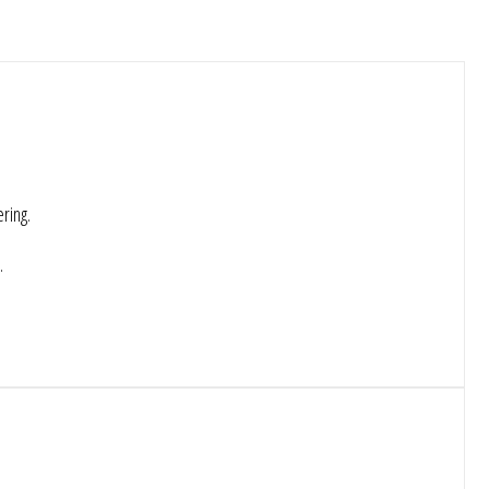
ring.
.