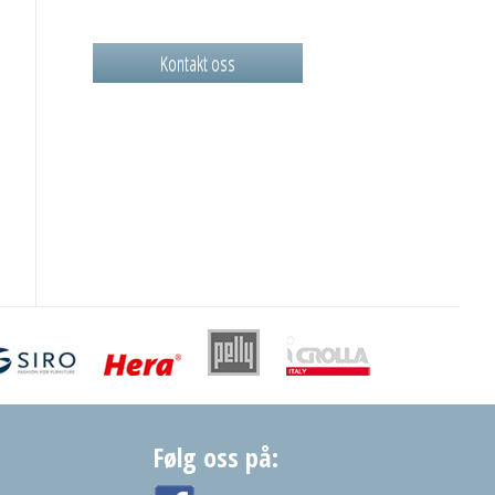
Kontakt oss
Følg oss på: