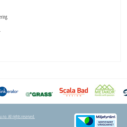
ring.
.
.no. All rights reserved.