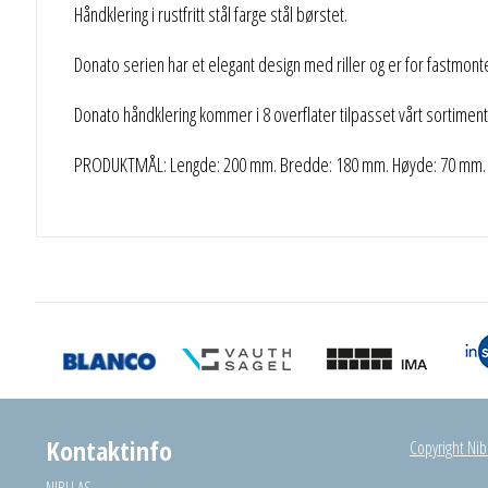
Håndklering i rustfritt stål farge stål børstet.
Donato serien har et elegant design med riller og er for fastmonte
Donato håndklering kommer i 8 overflater tilpasset vårt sortiment
PRODUKTMÅL: Lengde: 200 mm. Bredde: 180 mm. Høyde: 70 mm.
Kontaktinfo
Copyright Nibu