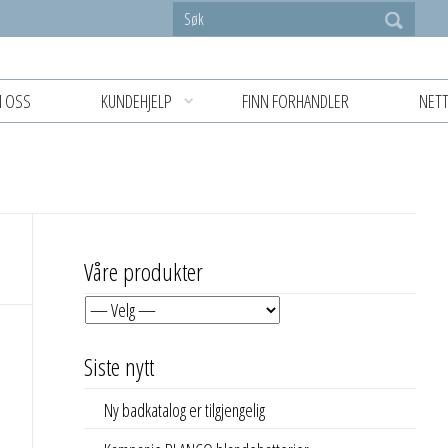
 OSS
KUNDEHJELP
FINN FORHANDLER
NETT
Våre produkter
Siste nytt
Ny badkatalog er tilgjengelig