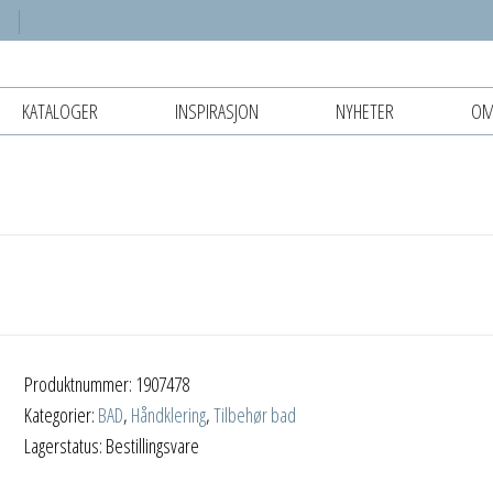
KATALOGER
INSPIRASJON
NYHETER
OM
Produktnummer:
1907478
Kategorier:
BAD
,
Håndklering
,
Tilbehør bad
Lagerstatus: Bestillingsvare