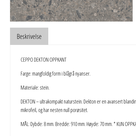
Beskrivelse
CEPPO DEKTON OPPKANT
Farge: mangfoldig form i blågrå nyanser.
Materiale: stein.
DEKTON – ultrakompakt naturstein. Dekton er en avansert blanding
mikrofeil, og har nesten null porøsitet.
MÅL: Dybde: 8 mm. Bredde: 910 mm. Høyde: 70 mm. * KUN OPPKANT,