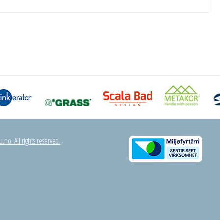
.no. All rights reserved.