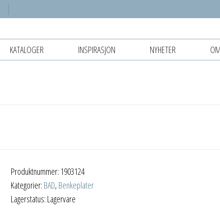
KATALOGER
INSPIRASJON
NYHETER
OM
Produktnummer:
1903124
Kategorier:
BAD
,
Benkeplater
Lagerstatus: Lagervare