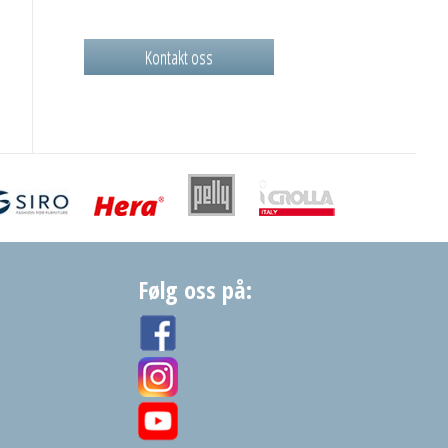
Kontakt oss
Følg oss på: