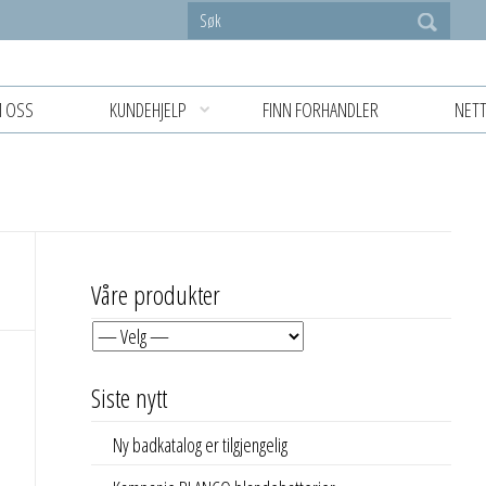
 OSS
KUNDEHJELP
FINN FORHANDLER
NETT
Våre produkter
Siste nytt
Ny badkatalog er tilgjengelig