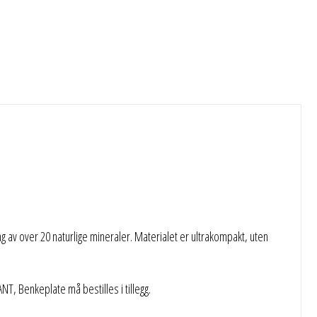
 av over 20 naturlige mineraler. Materialet er ultrakompakt, uten
 Benkeplate må bestilles i tillegg.