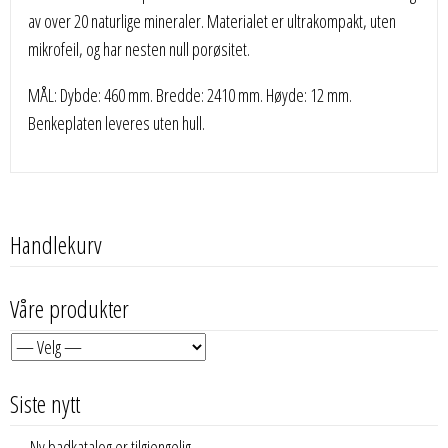
av over 20 naturlige mineraler. Materialet er ultrakompakt, uten
mikrofeil, og har nesten null porøsitet.
MÅL: Dybde: 460 mm. Bredde: 2410 mm. Høyde: 12 mm.
Benkeplaten leveres uten hull.
Handlekurv
Våre produkter
Siste nytt
Ny badkatalog er tilgjengelig