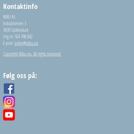
Kontaktinfo
NIBU AS
Industriveien 3
3430 Spikkestad
Org.nr: 924 748 842
E-post:
ordre@nibu.no
Copyright Nibu.no. All rights reserved.
Følg oss på: