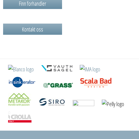
Finn forhandler
Kontakt oss