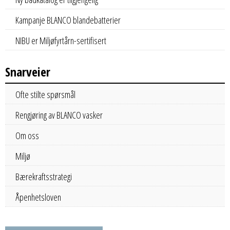
Kampanje BLANCO blandebatterier
NIBU er Miljøfyrtårn-sertifisert
Snarveier
Ofte stilte spørsmål
Rengjøring av BLANCO vasker
Om oss
Miljø
Bærekraftsstrategi
Åpenhetsloven