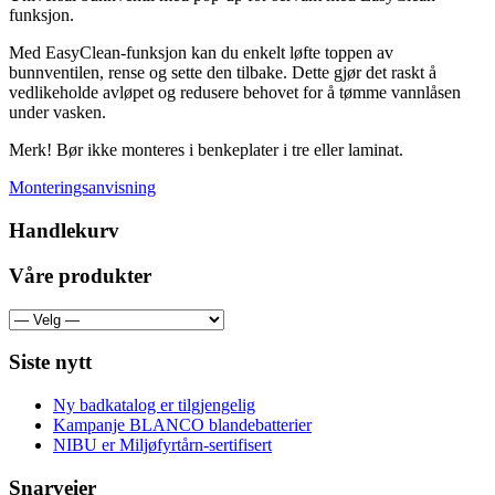
funksjon.
Med EasyClean-funksjon kan du enkelt løfte toppen av
bunnventilen, rense og sette den tilbake. Dette gjør det raskt å
vedlikeholde avløpet og redusere behovet for å tømme vannlåsen
under vasken.
Merk! Bør ikke monteres i benkeplater i tre eller laminat.
Monteringsanvisning
Handlekurv
Våre produkter
Siste nytt
Ny badkatalog er tilgjengelig
Kampanje BLANCO blandebatterier
NIBU er Miljøfyrtårn-sertifisert
Snarveier