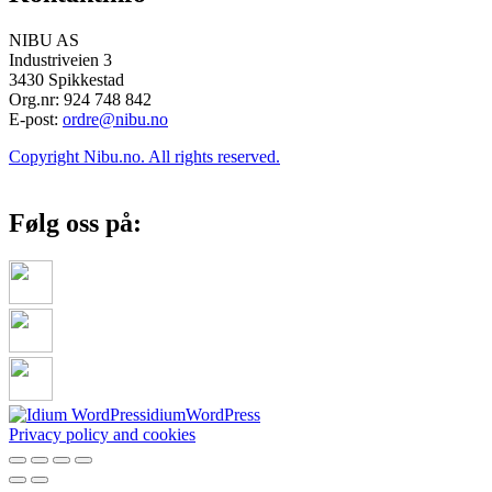
NIBU AS
Industriveien 3
3430 Spikkestad
Org.nr: 924 748 842
E-post:
ordre@nibu.no
Copyright Nibu.no. All rights reserved.
Følg oss på:
idium
WordPress
Privacy policy and cookies