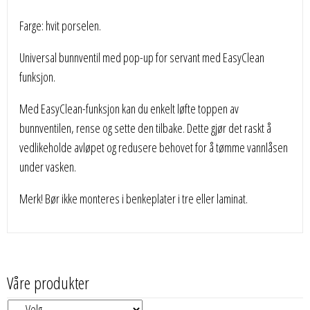
Farge: hvit porselen.
Universal bunnventil med pop-up for servant med EasyClean
funksjon.
Med EasyClean-funksjon kan du enkelt løfte toppen av
bunnventilen, rense og sette den tilbake. Dette gjør det raskt å
vedlikeholde avløpet og redusere behovet for å tømme vannlåsen
under vasken.
Merk! Bør ikke monteres i benkeplater i tre eller laminat.
Våre produkter