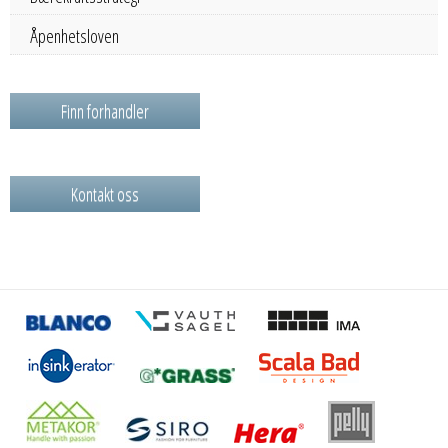
Åpenhetsloven
Finn forhandler
Kontakt oss