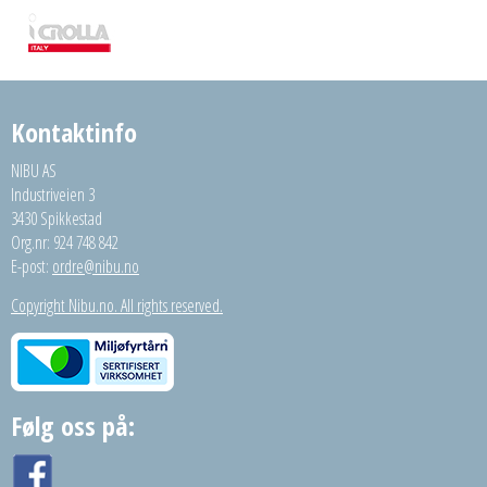
Kontaktinfo
NIBU AS
Industriveien 3
3430 Spikkestad
Org.nr: 924 748 842
E-post:
ordre@nibu.no
Copyright Nibu.no. All rights reserved.
Følg oss på: