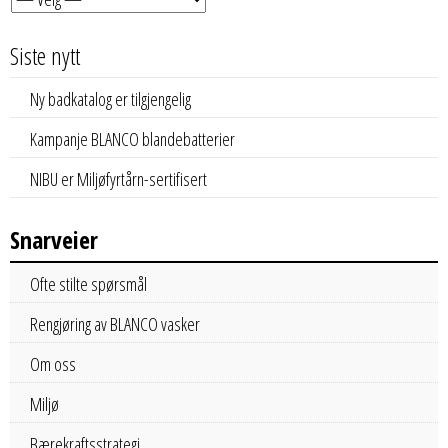
Siste nytt
Ny badkatalog er tilgjengelig
Kampanje BLANCO blandebatterier
NIBU er Miljøfyrtårn-sertifisert
Snarveier
Ofte stilte spørsmål
Rengjøring av BLANCO vasker
Om oss
Miljø
Bærekraftsstrategi