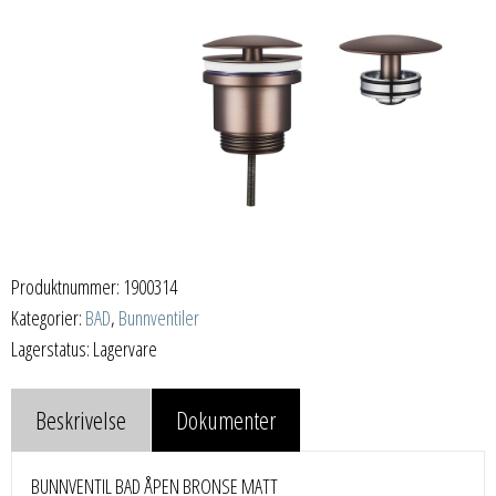
Produktnummer:
1900314
Kategorier:
BAD
,
Bunnventiler
Lagerstatus: Lagervare
Beskrivelse
Dokumenter
BUNNVENTIL BAD ÅPEN BRONSE MATT