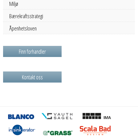
Miljø
Bærekraftsstrategi
Åpenhetsloven
Finn forhandler
Kontakt oss