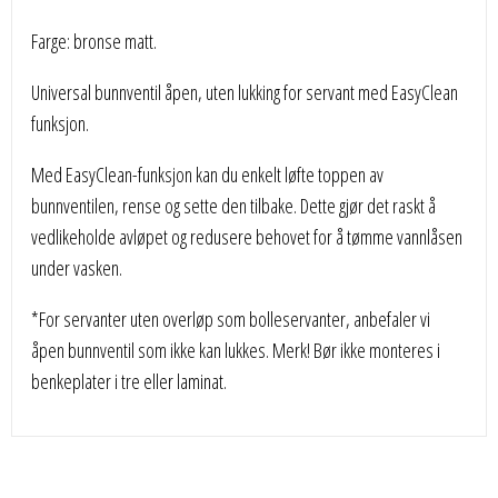
Farge: bronse matt.
Universal bunnventil åpen, uten lukking for servant med EasyClean
funksjon.
Med EasyClean-funksjon kan du enkelt løfte toppen av
bunnventilen, rense og sette den tilbake. Dette gjør det raskt å
vedlikeholde avløpet og redusere behovet for å tømme vannlåsen
under vasken.
*For servanter uten overløp som bolleservanter, anbefaler vi
åpen bunnventil som ikke kan lukkes. Merk! Bør ikke monteres i
benkeplater i tre eller laminat.