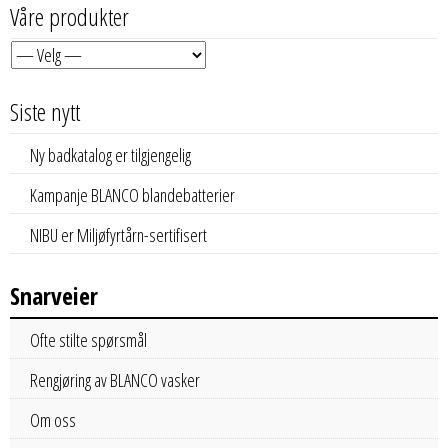
Våre produkter
Siste nytt
Ny badkatalog er tilgjengelig
Kampanje BLANCO blandebatterier
NIBU er Miljøfyrtårn-sertifisert
Snarveier
Ofte stilte spørsmål
Rengjøring av BLANCO vasker
Om oss