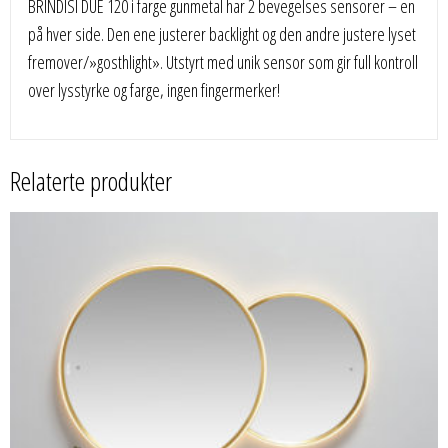
BRINDISI DUE 120 i farge gunmetal har 2 bevegelses sensorer – en
på hver side. Den ene justerer backlight og den andre justere lyset
fremover/»gosthlight». Utstyrt med unik sensor som gir full kontroll
over lysstyrke og farge, ingen fingermerker!
Relaterte produkter