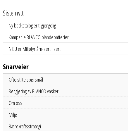
Siste nytt
Ny badkatalog er tilgjengelig
Kampanje BLANCO blandebatterier
NIBU er Miljøfyrtårn-sertifisert
Snarveier
Ofte stilte spørsmål
Rengjøring av BLANCO vasker
Om oss
Miljø
Bærekraftsstrategi