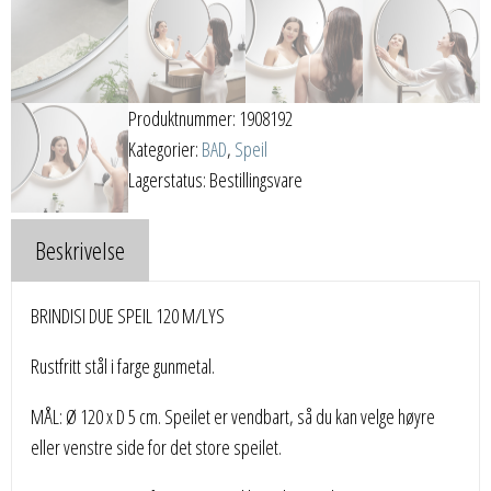
Produktnummer:
1908192
Kategorier:
BAD
,
Speil
Lagerstatus: Bestillingsvare
Beskrivelse
BRINDISI DUE SPEIL 120 M/LYS
Rustfritt stål i farge gunmetal.
MÅL: Ø 120 x D 5 cm. Speilet er vendbart, så du kan velge høyre
eller venstre side for det store speilet.