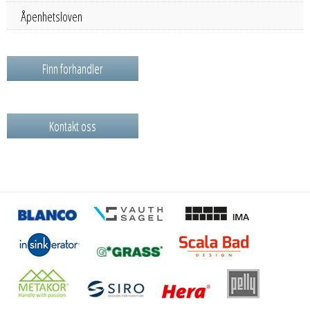
Åpenhetsloven
Finn forhandler
Kontakt oss