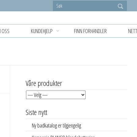
 OSS
KUNDEHJELP
FINN FORHANDLER
NETT
Våre produkter
Siste nytt
Ny badkatalog er tilgjengelig