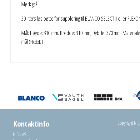
Mørk grå.
30 liters løs bøtte for supplering til BLANCO SELECT II eller FLEXO
Mål: Høyde: 310 mm. Bredde: 310 mm, Dybde: 370 mm. Materiale: 
mål (HxBxD)
Kontaktinfo
Copyright Nibu
NIBU AS