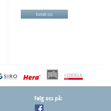
Kontakt oss
Følg oss på: