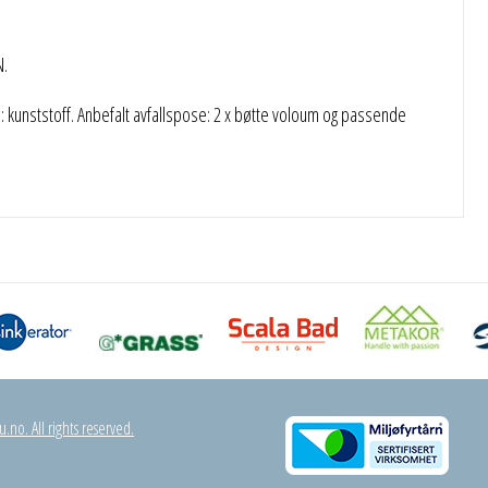
N.
kunststoff. Anbefalt avfallspose: 2 x bøtte voloum og passende
.no. All rights reserved.