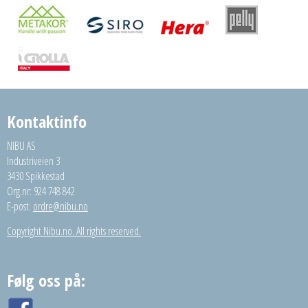
Kontaktinfo
NIBU AS
Industriveien 3
3430 Spikkestad
Org.nr: 924 748 842
E-post:
ordre@nibu.no
Copyright Nibu.no. All rights reserved.
Følg oss på: