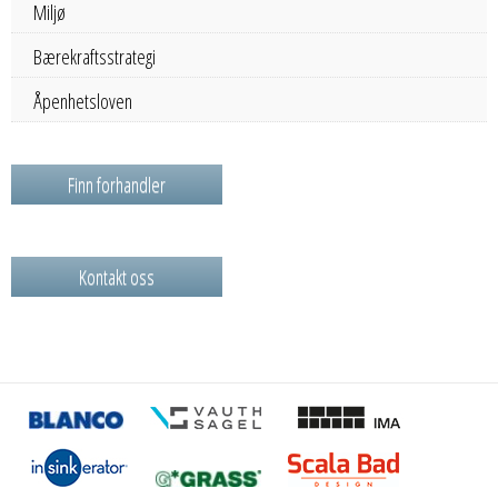
Miljø
Bærekraftsstrategi
Åpenhetsloven
Finn forhandler
Kontakt oss