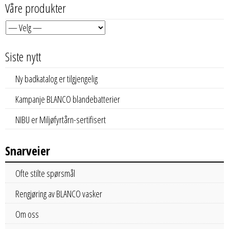
Våre produkter
Siste nytt
Ny badkatalog er tilgjengelig
Kampanje BLANCO blandebatterier
NIBU er Miljøfyrtårn-sertifisert
Snarveier
Ofte stilte spørsmål
Rengjøring av BLANCO vasker
Om oss