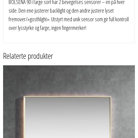
BOLSENA 90 i farge sort har 2 bevegelses sensorer – en på hver
side. Den ene justerer backlight og den andre justere lyset
fremover/»gosthlight». Utstyrt med unik sensor som gir full kontroll
over lysstyrke og farge, ingen fingermerker!
Relaterte produkter